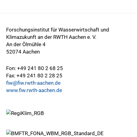
Forschungsinstitut für Wasserwirtschaft und
Klimazukunft an der RWTH Aachen e. V.
An der Ölmühle 4
52074 Aachen
Fon: +49 241 80 2 68 25
Fax: +49 241 80 2 28 25
fiw@fiw.rwth-aachen.de
www.fiw.rwth-aachen.de