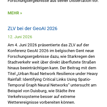
Forschungsergebnisse aus seiner Dissertation vor.
MEHR »
ZLV bei der GeoAI 2026
12. Juni 2026
Am 4. Juni 2026 präsentierte das ZLV auf der
Konferenz GeoAI 2026 im belgischen Gent neue
Forschungsergebnisse dazu, wie Starkregen den
Stadtverkehr weit über direkt überflutete Straßen
hinaus beeinträchtigen kann. Der Beitrag mit dem
Titel „Urban Road Network Resilience under Heavy
Rainfall: Identifying Critical Links Using Spatio-
Temporal Graph Neural Networks“ untersucht am
Beispiel von Duisburg, wie Städte ihre
Verkehrssysteme besser auf extreme
Wetterereignisse vorbereiten können.