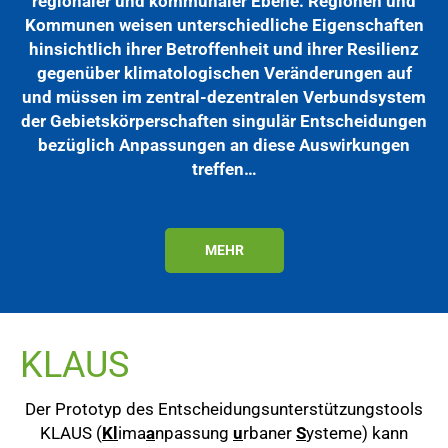
regionaler und kommunaler Ebene. Regionen und
Kommunen weisen unterschiedliche Eigenschaften
hinsichtlich ihrer Betroffenheit und ihrer Resilienz
gegenüber klimatologischen Veränderungen auf
und müssen im zentral-dezentralen Verbundsystem
der Gebietskörperschaften singulär Entscheidungen
bezüglich Anpassungen an diese Auswirkungen
treffen…
MEHR
KLAUS
Der Prototyp des Entscheidungsunterstützungstools
KLAUS (
Kl
ima
a
npassung
u
rbaner
S
ysteme) kann