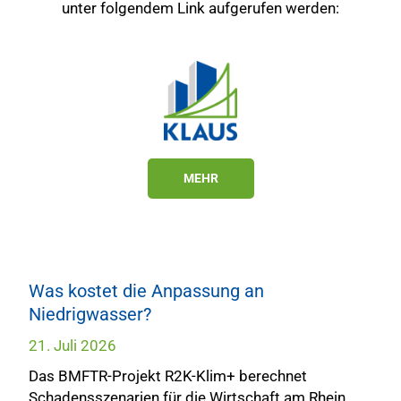
unter folgendem Link aufgerufen werden:
MEHR
Was kostet die Anpassung an
Niedrigwasser?
21. Juli 2026
Das BMFTR-Projekt R2K-Klim+ berechnet
Schadensszenarien für die Wirtschaft am Rhein.