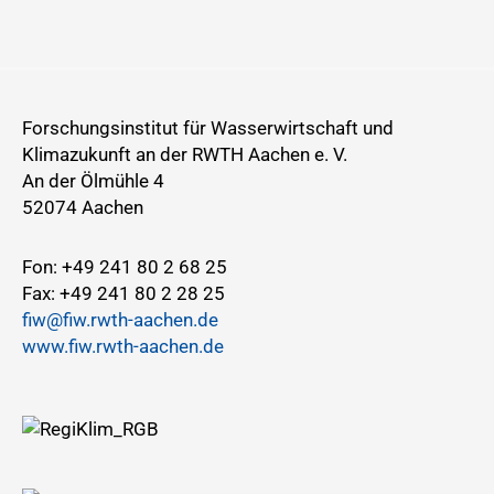
Forschungsinstitut für Wasserwirtschaft und
Klimazukunft an der RWTH Aachen e. V.
An der Ölmühle 4
52074 Aachen
Fon: +49 241 80 2 68 25
Fax: +49 241 80 2 28 25
fiw@fiw.rwth-aachen.de
www.fiw.rwth-aachen.de