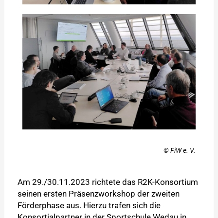
© FiW e. V.
Am 29./30.11.2023 richtete das R2K-Konsortium
seinen ersten Präsenzworkshop der zweiten
Förderphase aus. Hierzu trafen sich die
Konsortialpartner in der Sportschule Wedau in