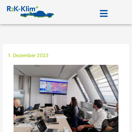
Zum
Menü
Inhalt
springen
1. Dezember 2023