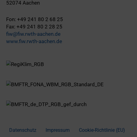
52074 Aachen
Fon: +49 241 80 2 68 25
Fax: +49 241 80 2 28 25
fiw@fiw.rwth-aachen.de
www.fiw.rwth-aachen.de
Datenschutz
Impressum
Cookie-Richtlinie (EU)