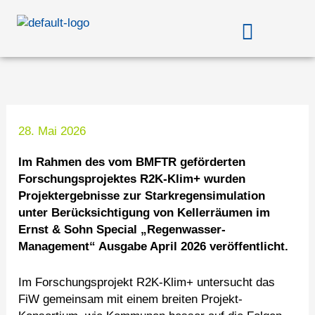
Zum
Menü
Inhalt
springen
28. Mai 2026
Im Rahmen des vom BMFTR geförderten
Forschungsprojektes R2K-Klim+ wurden
Projektergebnisse zur Starkregensimulation
unter Berücksichtigung von Kellerräumen im
Ernst & Sohn Special „Regenwasser-
Management“ Ausgabe April 2026 veröffentlicht.
Im Forschungsprojekt R2K-Klim+ untersucht das
FiW gemeinsam mit einem breiten Projekt-