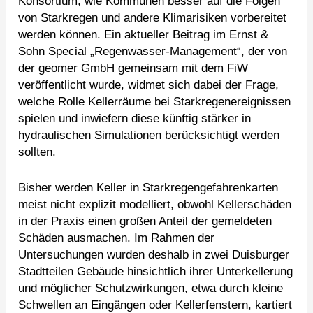
Konsortium, wie Kommunen besser auf die Folgen
von Starkregen und andere Klimarisiken vorbereitet
werden können. Ein aktueller Beitrag im Ernst &
Sohn Special „Regenwasser-Management“, der von
der geomer GmbH gemeinsam mit dem FiW
veröffentlicht wurde, widmet sich dabei der Frage,
welche Rolle Kellerräume bei Starkregenereignissen
spielen und inwiefern diese künftig stärker in
hydraulischen Simulationen berücksichtigt werden
sollten.
Bisher werden Keller in Starkregengefahrenkarten
meist nicht explizit modelliert, obwohl Kellerschäden
in der Praxis einen großen Anteil der gemeldeten
Schäden ausmachen. Im Rahmen der
Untersuchungen wurden deshalb in zwei Duisburger
Stadtteilen Gebäude hinsichtlich ihrer Unterkellerung
und möglicher Schutzwirkungen, etwa durch kleine
Schwellen an Eingängen oder Kellerfenstern, kartiert