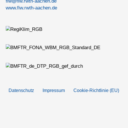
fiw@fiw.rwth-aachen.de
www.fiw.rwth-aachen.de
Datenschutz
Impressum
Cookie-Richtlinie (EU)