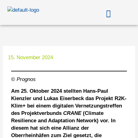
Zum
Menü
Inhalt
springen
15. November 2024
© Prognos
Am 25. Oktober 2024 stellten Hans-Paul
Kienzler und Lukas Eiserbeck das Projekt R2K-
Klim+ bei einem digitalen Vernetzungstreffen
des Projektverbunds
CRANE
(Climate
Resilience and Adaptation Network) vor. In
diesem hat sich eine Allianz der
Oberrheinhäfen zum Ziel gesetzt, die