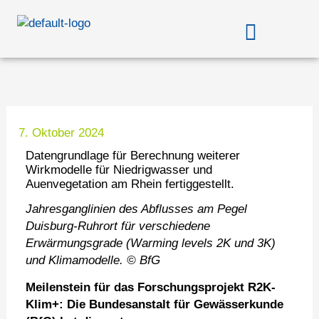
Zum
Menü
Inhalt
springen
7. Oktober 2024
Datengrundlage für Berechnung weiterer
Wirkmodelle für Niedrigwasser und
Auenvegetation am Rhein fertiggestellt.
Jahresganglinien des Abflusses am Pegel
Duisburg-Ruhrort für verschiedene
Erwärmungsgrade (Warming levels 2K und 3K)
und Klimamodelle. © BfG
Meilenstein für das Forschungsprojekt R2K-
Klim+: Die Bundesanstalt für Gewässerkunde