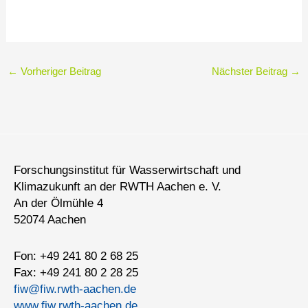
←
Vorheriger Beitrag
Nächster Beitrag
→
Forschungsinstitut für Wasserwirtschaft und
Klimazukunft an der RWTH Aachen e. V.
An der Ölmühle 4
52074 Aachen
Fon: +49 241 80 2 68 25
Fax: +49 241 80 2 28 25
fiw@fiw.rwth-aachen.de
www.fiw.rwth-aachen.de