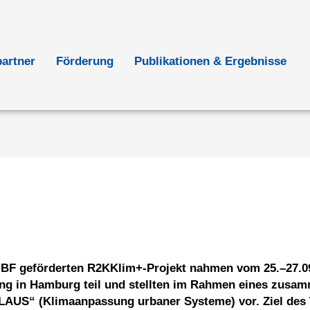
partner
Förderung
Publikationen & Ergebnisse
MBF geförderten R2KKlim+-Projekt nahmen vom 25.–27.
g in Hamburg teil und stellten im Rahmen eines zusa
AUS“ (Klimaanpassung urbaner Systeme) vor. Ziel des