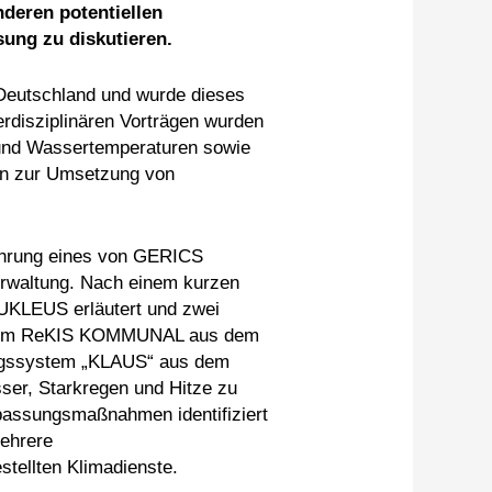
eren potentiellen
ung zu diskutieren.
 Deutschland und wurde dieses
rdisziplinären Vorträgen wurden
- und Wassertemperaturen sowie
en zur Umsetzung von
führung eines von GERICS
erwaltung. Nach einem kurzen
UKLEUS erläutert und zwei
ssystem ReKIS KOMMUNAL aus dem
ungssystem „KLAUS“ aus dem
er, Starkregen und Hitze zu
npassungsmaßnahmen identifiziert
ehrere
stellten Klimadienste.