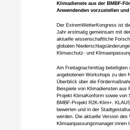
Klimadienste aus der BMBF-Fö
Anwendenden vorzustellen und 
Der ExtremWetterKongress ist die
Jahr erstmalig gemeinsam mit der
aktuelle wissenschaftliche Forsc
globalen Niederschlagsänderunge
Klimaschutz- und Klimaanpassun
Am Freitagnachmittag beteiligten
angebotenen Workshops zu den Nu
Überblick über die Fördermaßnah
Beispiele von Klimadiensten aus
Projekt KlimaKonform sowie von
BMBF-Projekt R2K-Klim+. KLAUS e
bewerten und in der Stadtgestalt
werden. Die aktuelle Version des
Klimaanpassungsmanager:innen teil