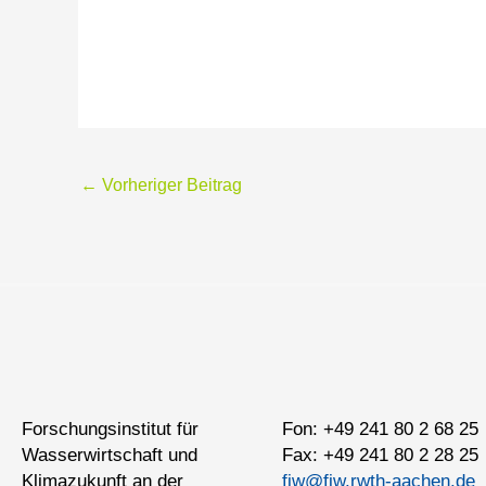
←
Vorheriger Beitrag
Forschungsinstitut für
Fon: +49 241 80 2 68 25
Wasserwirtschaft und
Fax: +49 241 80 2 28 25
Klimazukunft an der
fiw@fiw.rwth-aachen.de