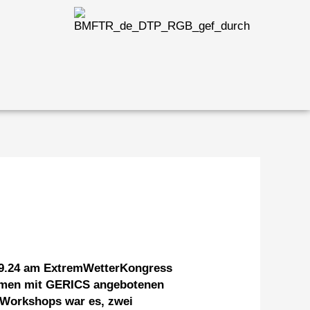
09.24 am ExtremWetterKongress
mmen mit GERICS angebotenen
 Workshops war es, zwei