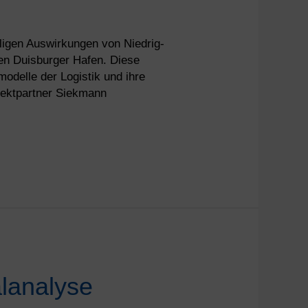
aligen Auswirkungen von Niedrig-
den Duisburger Hafen. Diese
odelle der Logistik und ihre
ojektpartner Siekmann
lanalyse