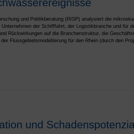
chwasserereignisse
forschung und Politikberatung (RISP) analysiert die mikrosk
 Unternehmen der Schifffahrt, der Logistikbranche und für 
nd Rückwirkungen auf die Branchenstruktur, die Geschäftsm
d der Flussgebietsmodellierung für den Rhein (durch den Pr
ation und Schadenspotenzia