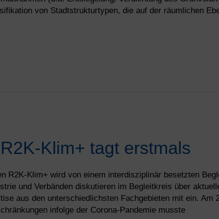
assifikation von Stadtstrukturtypen, die auf der räumlichen E
 R2K-Klim+ tagt erstmals
 R2K-Klim+ wird von einem interdisziplinär besetzten Begleit
strie und Verbänden diskutieren im Begleitkreis über aktuel
tise aus den unterschiedlichsten Fachgebieten mit ein. Am 2
nschränkungen infolge der Corona-Pandemie musste