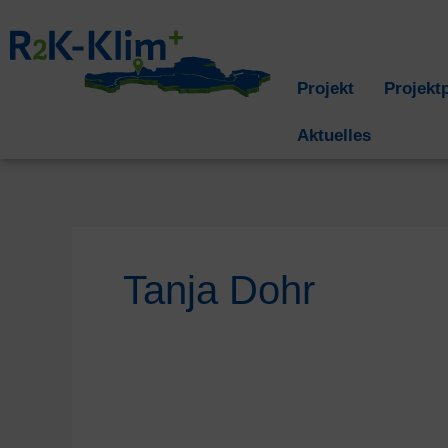
Zum
Inhalt
springen
Projekt
Projekt
Aktuelles
Tanja Dohr